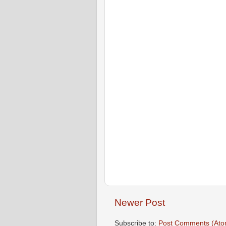
Newer Post
Subscribe to:
Post Comments (Ato