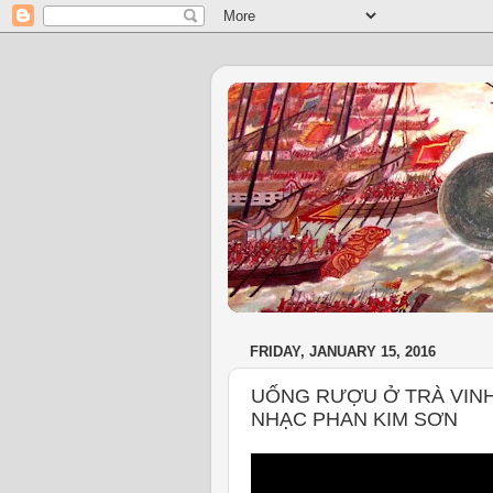
FRIDAY, JANUARY 15, 2016
UỐNG RƯỢU Ở TRÀ VINH
NHẠC PHAN KIM SƠN