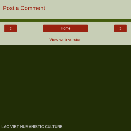
Post a Comment
‹
›
Home
View web version
LAC VIET HUMANISTIC CULTURE