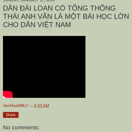
SUNDAY, JANUARY 17, 2016
DÂN ĐÀI LOAN CÓ TỔNG THỐNG
THÁI ANH VĂN LÀ MỘT BÀI HỌC LỚN
CHO DÂN VIỆT NAM
VanHoaNBLV
at
4:33 AM
Share
No comments: