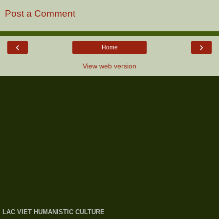
Post a Comment
‹
›
Home
View web version
LAC VIET HUMANISTIC CULTURE