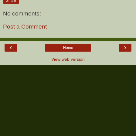
Share
No comments:
Post a Comment
‹
›
Home
View web version