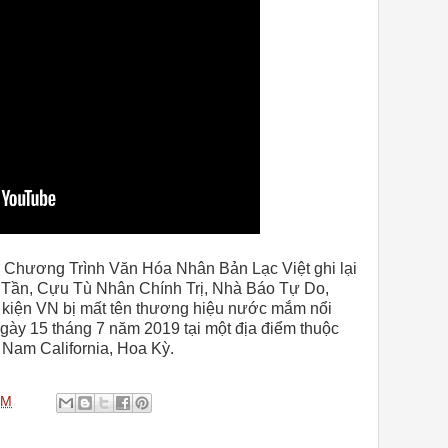
 Chương Trình Văn Hóa Nhân Bản Lạc Việt ghi lại
 Tần, Cựu Tù Nhân Chính Trị, Nhà Báo Tự Do,
 kiện VN bị mất tên thương hiệu nước mắm nổi
ngày 15 tháng 7 năm 2019 tại một địa điểm thuộc
Nam California, Hoa Kỳ.
PM