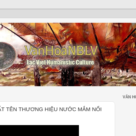
VĂN H
MẤT TÊN THƯƠNG HIỆU NƯỚC MẮM NỔI