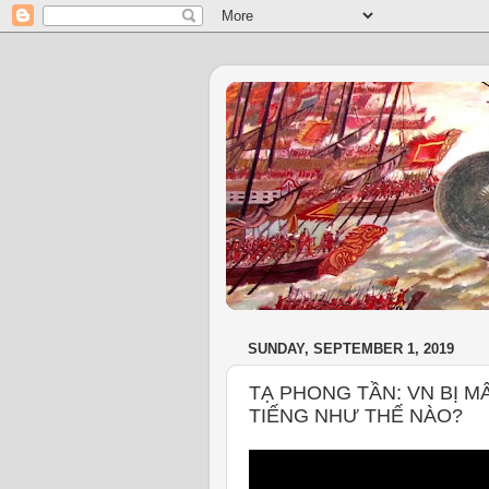
SUNDAY, SEPTEMBER 1, 2019
TẠ PHONG TẦN: VN BỊ 
TIẾNG NHƯ THẾ NÀO?