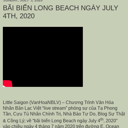
SUNDAY, JULY 5, 2020
BÃI BIỂN LONG BEACH NGÀY JULY
4TH, 2020
Little Saigon (VanHoaNBLV) – Chương Trình Văn Hóa
Nhân Bản Lạc Việt “live stream” phóng sự của Tạ Phong
Tần, Cựu Tù Nhân Chính Trị, Nhà Báo Tự Do, Blog Sự Thật
th
& Công Lý; về “bãi biển Long Beach ngày July 4
, 2020”
vào chiều ngày 4 tháng 7 năm 2020 trên đường E. Ocean