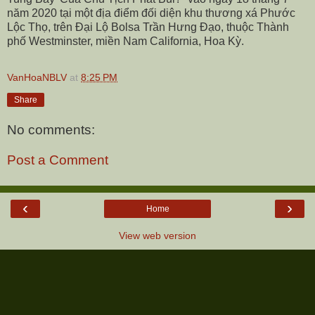
năm 2020 tại một địa điểm đối diện khu thương xá Phước
Lộc Thọ, trên Đại Lộ Bolsa Trần Hưng Đạo, thuộc Thành
phố Westminster, miền Nam California, Hoa Kỳ.
VanHoaNBLV
at
8:25 PM
Share
No comments:
Post a Comment
‹
›
Home
View web version