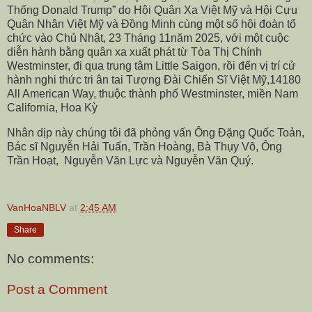
Thống Donald Trump” do Hội Quân Xa Việt Mỹ và Hội Cựu
Quân Nhân Việt Mỹ và Đồng Minh cùng một số hội đoàn tổ
chức vào Chủ Nhật, 23 Tháng 11năm 2025, với một cuộc
diễn hành bằng quân xa xuất phát từ Tòa Thị Chính
Westminster, đi qua trung tâm Little Saigon, rồi đến vị trí cử
hành nghi thức tri ân tai Tượng Đài Chiến Sĩ Việt Mỹ,14180
All American Way, thuộc thành phố Westminster, miền Nam
California, Hoa Kỳ
Nhân dịp này chúng tôi đã phỏng vấn Ông Đặng Quốc Toản,
Bác sĩ Nguyễn Hải Tuấn, Trần Hoàng, Bà Thụy Võ, Ông
Trần Hoạt,
Nguyễn Văn Lực và Nguyễn Văn Quý.
VanHoaNBLV
at
2:45 AM
Share
No comments:
Post a Comment