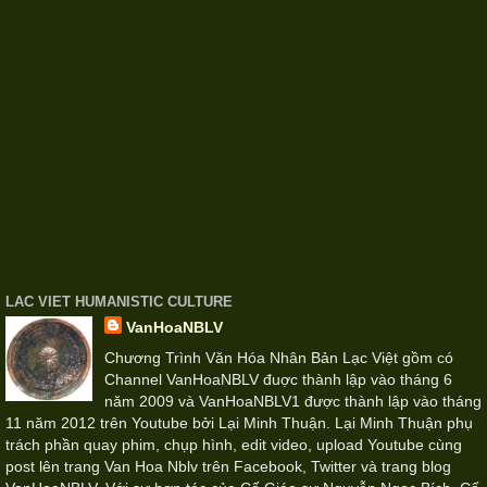
LAC VIET HUMANISTIC CULTURE
VanHoaNBLV
Chương Trình Văn Hóa Nhân Bản Lạc Việt gồm có
Channel VanHoaNBLV đuợc thành lập vào tháng 6
năm 2009 và VanHoaNBLV1 được thành lập vào tháng
11 năm 2012 trên Youtube bởi Lại Minh Thuận. Lại Minh Thuận phụ
trách phần quay phim, chụp hình, edit video, upload Youtube cùng
post lên trang Van Hoa Nblv trên Facebook, Twitter và trang blog