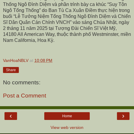
Thống Ngô Đình Diệm và phần trình bày ca khúc “Suy Tôn
Ngô Tổng Thống” do Ban Tù Ca Xuân Điềm thực hiện trong
buổi “Lễ Tưởng Niệm Tổng Thống Ngô Đình Diệm và Chiến
Sĩ Dân Quân Cán Chính VNCH” vào sáng Chúa Nhật, ngày
2 tháng 11 năm 2025 tại Tượng Đài Chiến Sĩ Việt Mỹ,
14180 All American Way, thuộc thành phố Westminster, miền
Nam California, Hoa Kỳ.
VanHoaNBLV
at
10:08 PM
Share
No comments:
Post a Comment
‹
›
Home
View web version