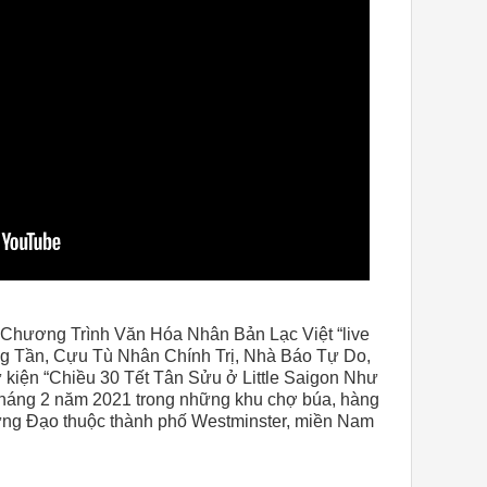
 Chương Trình Văn Hóa Nhân Bản Lạc Việt “live
g Tần, Cựu Tù Nhân Chính Trị, Nhà Báo Tự Do,
 kiện “Chiều 30 Tết Tân Sửu ở Little Saigon Như
tháng 2 năm 2021 trong những khu chợ búa, hàng
Hưng Đạo thuộc thành phố Westminster, miền Nam