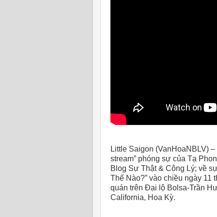
Little Saigon (VanHoaNBLV) –
stream” phóng sự của Tạ Phon
Blog Sự Thật & Công Lý; về sự
Thế Nào?” vào chiều ngày 11 
quán trên Đại lộ Bolsa-Trần 
California, Hoa Kỳ.