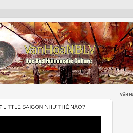
VĂN H
Ở LITTLE SAIGON NHƯ THẾ NÀO?