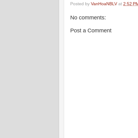
Posted by
VanHoaNBLV
at
2:52 P
No comments:
Post a Comment