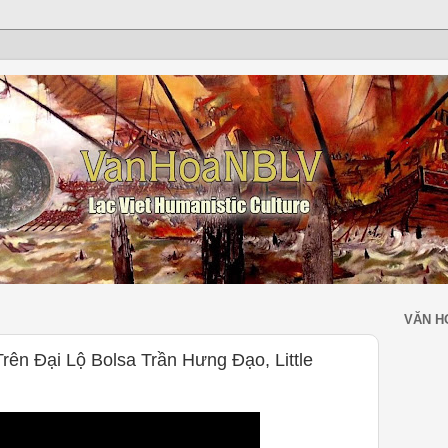
VĂN H
rên Đại Lộ Bolsa Trần Hưng Đạo, Little