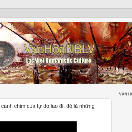
VĂN H
 cánh chim của tự do lao đi, đó là những