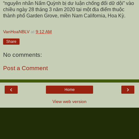
“nguyên nhân Nấm Quỳnh bị dư luận chống đối dữ dội” vào
chiều ngày 28 tháng 3 năm 2020 tại một địa điểm thuộc
thành phố Garden Grove, miền Nam California, Hoa Kỳ.
VanHoaNBLV
at
9:12 AM
Share
No comments:
Post a Comment
‹
›
Home
View web version