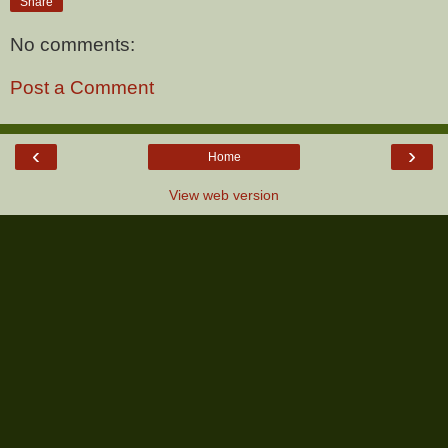
Share
No comments:
Post a Comment
‹
›
Home
View web version