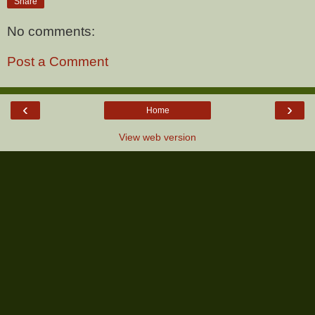
Share
No comments:
Post a Comment
‹
›
Home
View web version