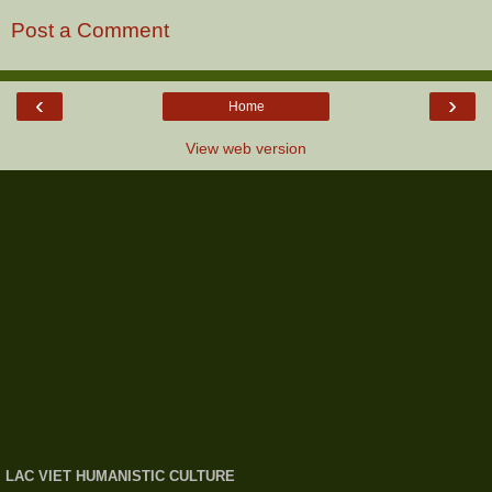
Post a Comment
‹
›
Home
View web version
LAC VIET HUMANISTIC CULTURE