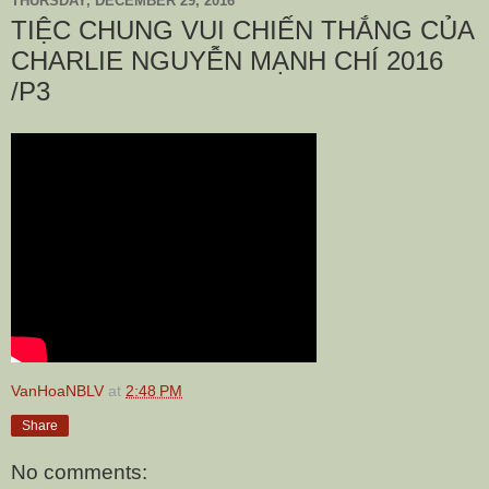
THURSDAY, DECEMBER 29, 2016
TIỆC CHUNG VUI CHIẾN THẮNG CỦA
CHARLIE NGUYỄN MẠNH CHÍ 2016
/P3
VanHoaNBLV
at
2:48 PM
Share
No comments: