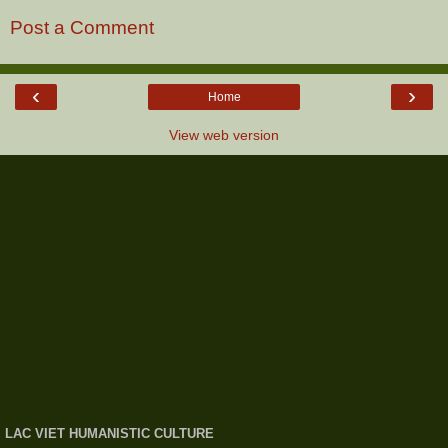
Post a Comment
‹
›
Home
View web version
LAC VIET HUMANISTIC CULTURE