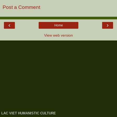
Post a Comment
‹
›
Home
View web version
LAC VIET HUMANISTIC CULTURE