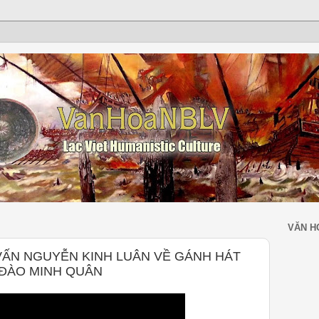
VĂN H
ẤN NGUYỄN KINH LUÂN VỀ GÁNH HÁT
 ĐÀO MINH QUÂN