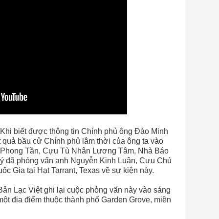
Khi biết được thông tin Chính phủ ông Đào Minh
 quả bầu cử Chính phủ lâm thời của ông ta vào
ạ Phong Tần, Cựu Tù Nhân Lương Tâm, Nhà Báo
Lý đã phỏng vấn anh Nguyễn Kinh Luân, Cựu Chủ
 Gia tại Hạt Tarrant, Texas về sự kiện này.
n Lạc Việt ghi lại cuộc phỏng vấn này vào sáng
một địa điểm thuộc thành phố Garden Grove, miền