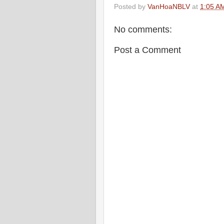
Posted by
VanHoaNBLV
at
1:05 A
No comments:
Post a Comment