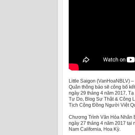
Little Saigon (VanHoaNBLV) – 
Quân thông báo sẽ công bố kết
ngày 29 tháng 4 năm 2017, T
Tự Do, Blog Sự Thật & Công 
Tịch Cộng Đồng Người Việt Quốc
Chương Trình Văn Hóa Nhân Bả
ngày 27 tháng 4 năm 2017 tại 
Nam California, Hoa Kỳ.