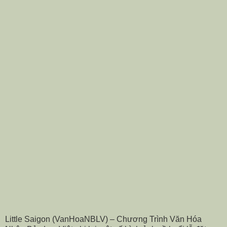
Little Saigon (VanHoaNBLV) – Chương Trình Văn Hóa