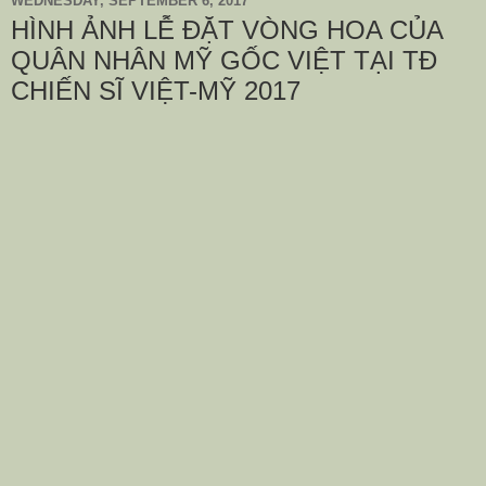
WEDNESDAY, SEPTEMBER 6, 2017
HÌNH ẢNH LỄ ĐẶT VÒNG HOA CỦA
QUÂN NHÂN MỸ GỐC VIỆT TẠI TĐ
CHIẾN SĨ VIỆT-MỸ 2017