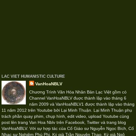
LAC VIET HUMANISTIC CULTURE
VanHoaNBLV
Chương Trình Văn Hóa Nhân Bản Lạc Việt gồm có
Channel VanHoaNBLV đuợc thành lập vào tháng 6
năm 2009 và VanHoaNBLV1 được thành lập vào tháng
11 năm 2012 trên Youtube bởi Lại Minh Thuận. Lại Minh Thuận phụ
trách phần quay phim, chụp hình, edit video, upload Youtube cùng
post lên trang Van Hoa Nblv trên Facebook, Twitter và trang blog
VanHoaNBLV. Với sự hợp tác của Cố Giáo sư Nguyễn Ngọc Bích, Cố
Nhạc sư Nghiêm Phú Phi, Ký giả Trần Nguyên Thao, Ký giả Ngô