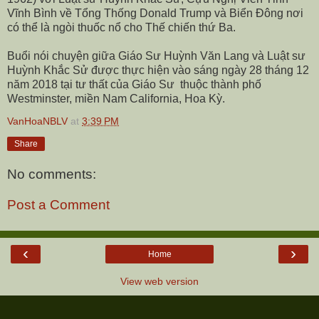
Vĩnh Bình về Tổng Thống Donald Trump và Biển Đông nơi
có thể là ngòi thuốc nổ cho Thế chiến thứ Ba.
Buổi nói chuyện giữa Giáo Sư Huỳnh Văn Lang và Luật sư
Huỳnh Khắc Sử được thực hiện vào sáng ngày 28 tháng 12
năm 2018 tại tư thất của Giáo Sư thuộc thành phố
Westminster, miền Nam California, Hoa Kỳ.
VanHoaNBLV
at
3:39 PM
Share
No comments:
Post a Comment
‹
›
Home
View web version