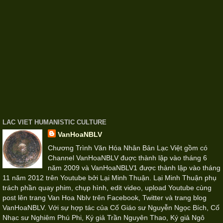
LAC VIET HUMANISTIC CULTURE
VanHoaNBLV
Chương Trình Văn Hóa Nhân Bản Lạc Việt gồm có
Channel VanHoaNBLV đuợc thành lập vào tháng 6
năm 2009 và VanHoaNBLV1 được thành lập vào tháng
11 năm 2012 trên Youtube bởi Lại Minh Thuận. Lại Minh Thuận phụ
trách phần quay phim, chụp hình, edit video, upload Youtube cùng
post lên trang Van Hoa Nblv trên Facebook, Twitter và trang blog
VanHoaNBLV. Với sự hợp tác của Cố Giáo sư Nguyễn Ngọc Bích, Cố
Nhạc sư Nghiêm Phú Phi, Ký giả Trần Nguyên Thao, Ký giả Ngô