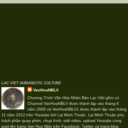
LAC VIET HUMANISTIC CULTURE
VanHoaNBLV
Chương Trình Văn Hóa Nhân Bản Lạc Việt gồm có
Channel VanHoaNBLV đuợc thành lập vào tháng 6
năm 2009 và VanHoaNBLV1 được thành lập vào tháng
11 năm 2012 trên Youtube bởi Lại Minh Thuận. Lại Minh Thuận phụ
trách phần quay phim, chụp hình, edit video, upload Youtube cùng
post lên trang Van Hoa Nblv trên Facebook, Twitter và trang blog