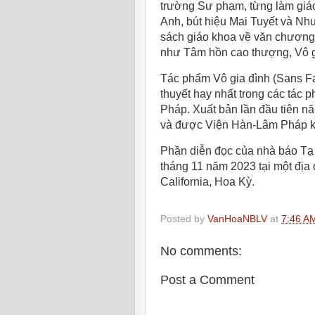
trường Sư phạm, từng làm giáo
Anh, bút hiệu Mai Tuyết và Như
sách giáo khoa về văn chương,
như Tâm hồn cao thượng, Vô gi
Tác phẩm Vô gia đình (Sans Fa
thuyết hay nhất trong các tác 
Pháp. Xuất bản lần đầu tiên n
và được Viện Hàn-Lâm Pháp kh
Phần diễn đọc của nhà báo Tạ
tháng 11 năm 2023 tại một đị
California, Hoa Kỳ.
Posted by
VanHoaNBLV
at
7:46 A
No comments:
Post a Comment