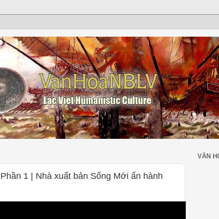
VĂN H
 Phần 1 | Nhà xuất bản Sống Mới ấn hành