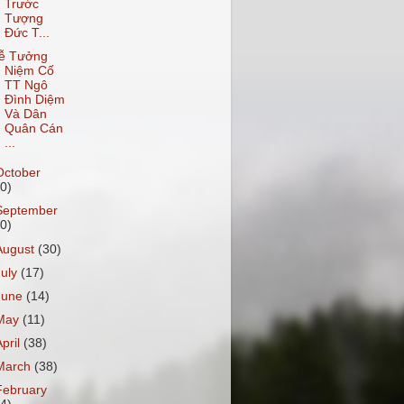
Trước
Tượng
Đức T...
ễ Tưởng
Niệm Cố
TT Ngô
Đình Diệm
Và Dân
Quân Cán
...
October
30)
September
30)
August
(30)
July
(17)
June
(14)
May
(11)
April
(38)
March
(38)
February