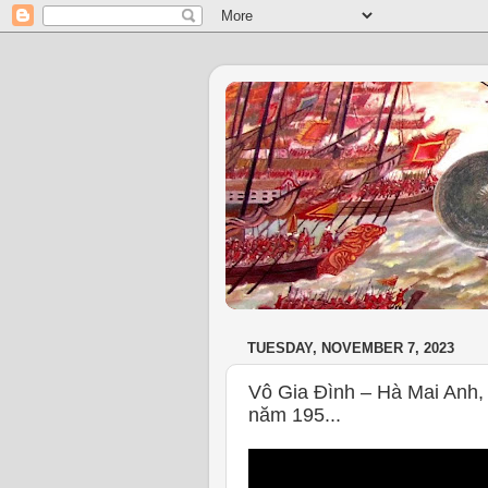
TUESDAY, NOVEMBER 7, 2023
Vô Gia Đình – Hà Mai Anh,
năm 195...