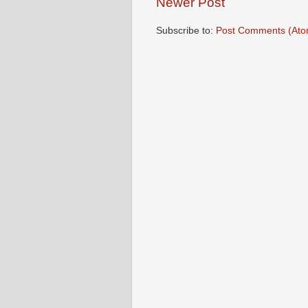
Newer Post
Subscribe to:
Post Comments (Ato