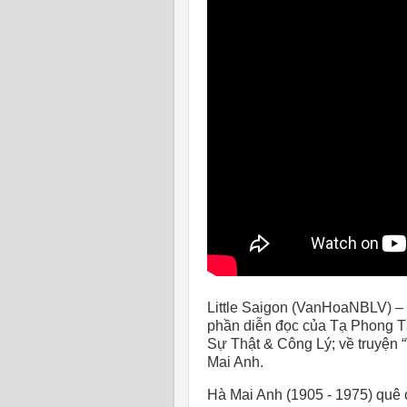
Little Saigon (VanHoaNBLV) –
phần diễn đọc của Tạ Phong T
Sự Thật & Công Lý; về truyện 
Mai Anh.
Hà Mai Anh (1905 - 1975) quê