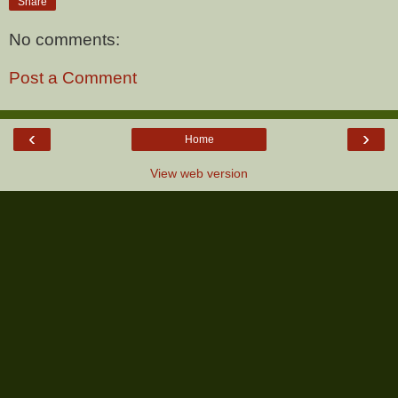
Share
No comments:
Post a Comment
‹
›
Home
View web version