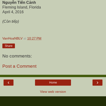
Nguyễn Tiến Cảnh
Fleming Island, Florida
April 4, 2016
(Còn tiếp)
VanHoaNBLV
at
10:27 PM
Share
No comments:
Post a Comment
‹
›
Home
View web version