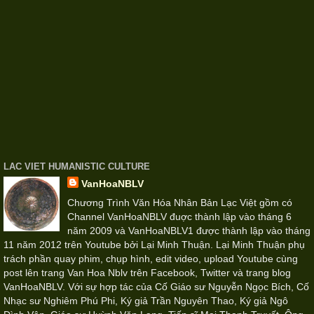
LAC VIET HUMANISTIC CULTURE
VanHoaNBLV
Chương Trình Văn Hóa Nhân Bản Lạc Việt gồm có
Channel VanHoaNBLV đuợc thành lập vào tháng 6
năm 2009 và VanHoaNBLV1 được thành lập vào tháng
11 năm 2012 trên Youtube bởi Lại Minh Thuận. Lại Minh Thuận phụ
trách phần quay phim, chụp hình, edit video, upload Youtube cùng
post lên trang Van Hoa Nblv trên Facebook, Twitter và trang blog
VanHoaNBLV. Với sự hợp tác của Cố Giáo sư Nguyễn Ngọc Bích, Cố
Nhạc sư Nghiêm Phú Phi, Ký giả Trần Nguyên Thao, Ký giả Ngô