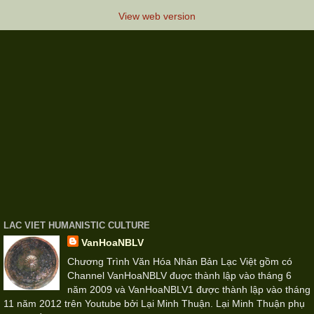
View web version
LAC VIET HUMANISTIC CULTURE
VanHoaNBLV
Chương Trình Văn Hóa Nhân Bản Lạc Việt gồm có
Channel VanHoaNBLV đuợc thành lập vào tháng 6
năm 2009 và VanHoaNBLV1 được thành lập vào tháng
11 năm 2012 trên Youtube bởi Lại Minh Thuận. Lại Minh Thuận phụ