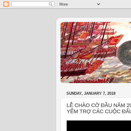
SUNDAY, JANUARY 7, 2018
LỄ CHÀO CỜ ĐẦU NĂM 2
YỂM TRỢ CÁC CUỘC ĐẤ