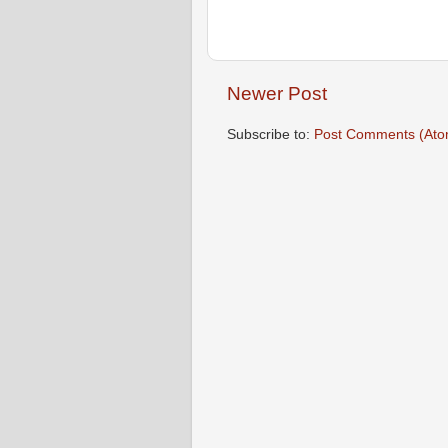
Newer Post
Subscribe to:
Post Comments (Ato