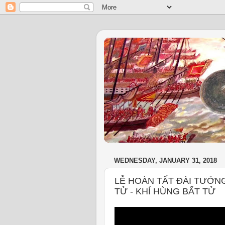
WEDNESDAY, JANUARY 31, 2018
LỄ HOÀN TẤT ĐÀI TƯỞN
TỬ - KHÍ HÙNG BẤT TỬ