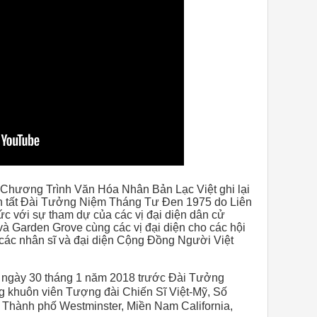
 Chương Trình Văn Hóa Nhân Bản Lạc Việt ghi lại
àn tất Đài Tưởng Niệm Tháng Tư Đen 1975 do Liên
 với sự tham dự của các vị đại diện dân cử
à Garden Grove cùng các vị đại diện cho các hội
 các nhân sĩ và đại diện Cộng Đồng Người Việt
a ngày 30 tháng 1 năm 2018 trước Đài Tưởng
 khuôn viên Tượng đài Chiến Sĩ Việt-Mỹ
, Số
 Thành phố Westminster, Miền Nam California,