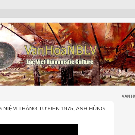
VĂN H
G NIỆM THÁNG TƯ ĐEN 1975, ANH HÙNG