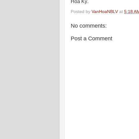
Hoa Kỳ.
Posted by
VanHoaNBLV
at
5:18 A
No comments:
Post a Comment