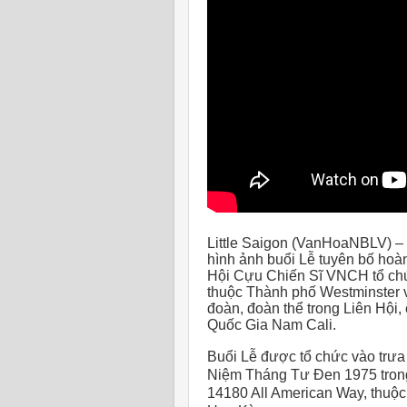
Little Saigon (VanHoaNBLV) –
hình ảnh buổi Lễ tuyên bố ho
Hội Cựu Chiến Sĩ VNCH tổ chức
thuộc Thành phố Westminster v
đoàn, đoàn thể trong Liên Hội,
Quốc Gia Nam Cali.
Buổi Lễ được tổ chức vào trư
Niệm Tháng Tư Đen 1975 trong
14180 All American Way, thuộc