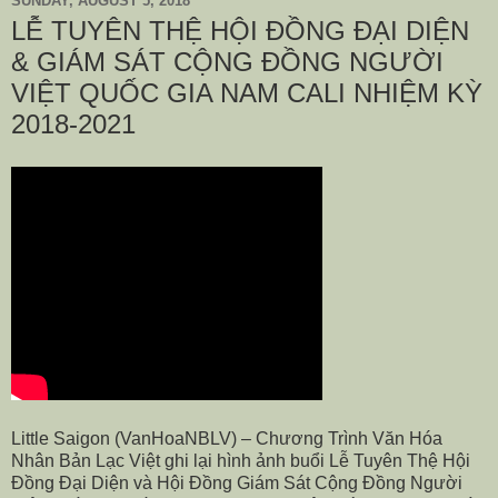
SUNDAY, AUGUST 5, 2018
LỄ TUYÊN THỆ HỘI ĐỒNG ĐẠI DIỆN
& GIÁM SÁT CỘNG ĐỒNG NGƯỜI
VIỆT QUỐC GIA NAM CALI NHIỆM KỲ
2018-2021
Little Saigon (VanHoaNBLV) – Chương Trình Văn Hóa
Nhân Bản Lạc Việt ghi lại hình ảnh buổi Lễ Tuyên Thệ Hội
Đồng Đại Diện và Hội Đồng Giám Sát Cộng Đồng Người