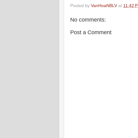
Posted by
VanHoaNBLV
at
11:42 
No comments:
Post a Comment