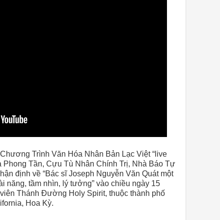
 Chương Trình Văn Hóa Nhân Bản Lạc Việt “live
Tạ Phong Tần, Cựu Tù Nhân Chính Trị, Nhà Báo Tự
nhận định về “Bác sĩ Joseph Nguyễn Văn Quát một
tài năng, tầm nhìn, lý tưởng” vào chiều ngày 15
viên Thánh Đường Holy Spirit, thuộc thành phố
fornia, Hoa Kỳ.