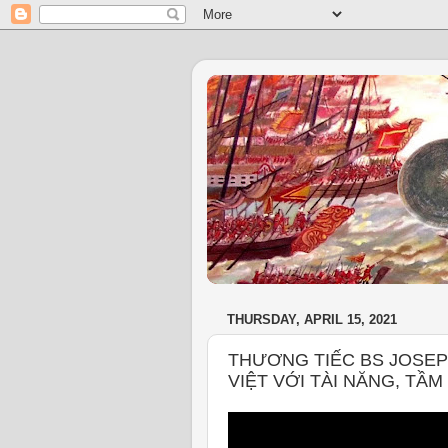
THURSDAY, APRIL 15, 2021
THƯƠNG TIẾC BS JOSE
VIỆT VỚI TÀI NĂNG, TẦM