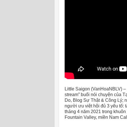
Little Saigon (VanHoaNBLV) –
stream” buổi nói chuyện của 
Do, Blog Sự Thật & Công Lý; 
người ưu việt hội đủ 3 yếu tố: 
tháng 4 năm 2021 trong khuôn 
Fountain Valley, miền Nam Cali