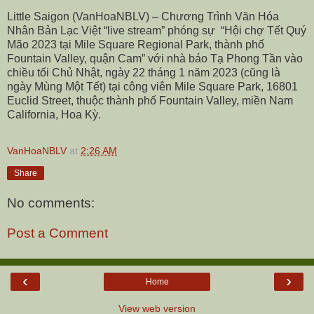
Little Saigon (VanHoaNBLV) – Chương Trình Văn Hóa
Nhân Bản Lạc Việt “live stream” phóng sự
“Hội chợ Tết Quý
Mão 2023 tại Mile Square Regional Park, thành phố
Fountain Valley, quận Cam” với nhà báo Tạ Phong Tần vào
chiều tối Chủ Nhật, ngày 22 tháng 1 năm 2023 (cũng là
ngày Mùng Một Tết) tại công viên Mile Square Park, 16801
Euclid Street, thuộc thành phố Fountain Valley, miền Nam
California, Hoa Kỳ.
VanHoaNBLV
at
2:26 AM
Share
No comments:
Post a Comment
‹
›
Home
View web version