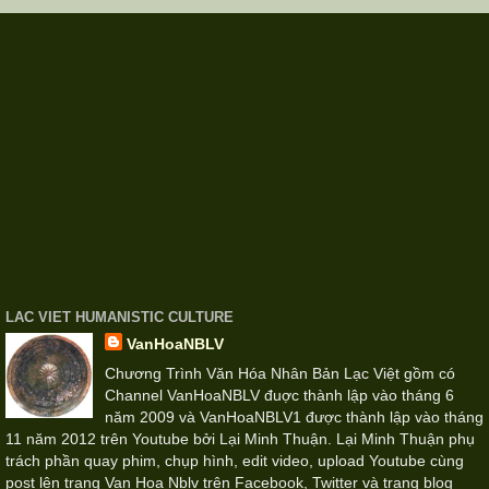
LAC VIET HUMANISTIC CULTURE
VanHoaNBLV
Chương Trình Văn Hóa Nhân Bản Lạc Việt gồm có
Channel VanHoaNBLV đuợc thành lập vào tháng 6
năm 2009 và VanHoaNBLV1 được thành lập vào tháng
11 năm 2012 trên Youtube bởi Lại Minh Thuận. Lại Minh Thuận phụ
trách phần quay phim, chụp hình, edit video, upload Youtube cùng
post lên trang Van Hoa Nblv trên Facebook, Twitter và trang blog