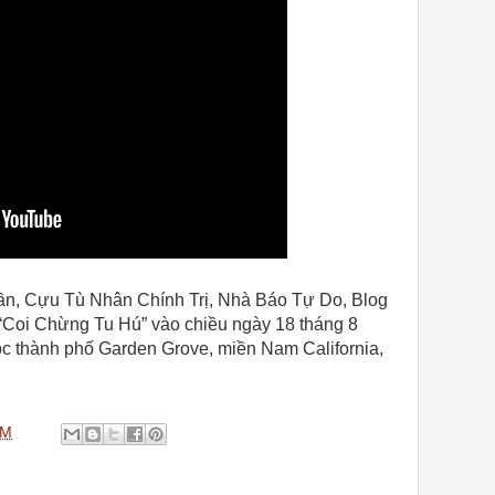
ần, Cựu Tù Nhân Chính Trị, Nhà Báo Tự Do, Blog
 “Coi Chừng Tu Hú” vào chiều ngày 18 tháng 8
ộc thành phố Garden Grove, miền Nam California,
PM