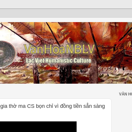
VĂN H
gia thờ ma CS bọn chỉ vì đồng tiền sẳn sàng