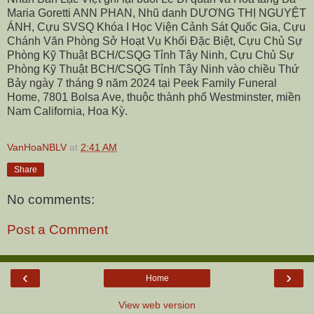
Maria Goretti ANN PHAN, Nhũ danh DƯƠNG THỊ NGUYỆT
ÁNH, Cựu SVSQ Khóa I Học Viện Cảnh Sát Quốc Gia, Cựu
Chánh Văn Phòng Sở Hoạt Vụ Khối Đặc Biệt, Cựu Chủ Sự
Phòng Kỹ Thuật BCH/CSQG Tỉnh Tây Ninh, Cựu Chủ Sự
Phòng Kỹ Thuật BCH/CSQG Tỉnh Tây Ninh vào chiều Thứ
Bảy ngày 7 tháng 9 năm 2024 tại Peek Family Funeral
Home, 7801 Bolsa Ave, thuộc thành phố Westminster, miền
Nam California, Hoa Kỳ.
VanHoaNBLV
at
2:41 AM
Share
No comments:
Post a Comment
‹
›
Home
View web version