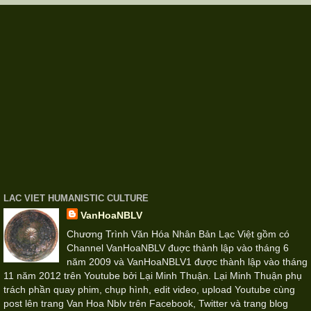
LAC VIET HUMANISTIC CULTURE
VanHoaNBLV
Chương Trình Văn Hóa Nhân Bản Lạc Việt gồm có
Channel VanHoaNBLV đuợc thành lập vào tháng 6
năm 2009 và VanHoaNBLV1 được thành lập vào tháng
11 năm 2012 trên Youtube bởi Lại Minh Thuận. Lại Minh Thuận phụ
trách phần quay phim, chụp hình, edit video, upload Youtube cùng
post lên trang Van Hoa Nblv trên Facebook, Twitter và trang blog