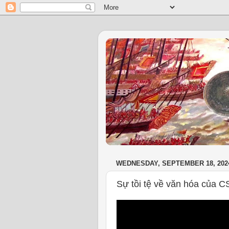
WEDNESDAY, SEPTEMBER 18, 202
Sự tồi tệ về văn hóa của C