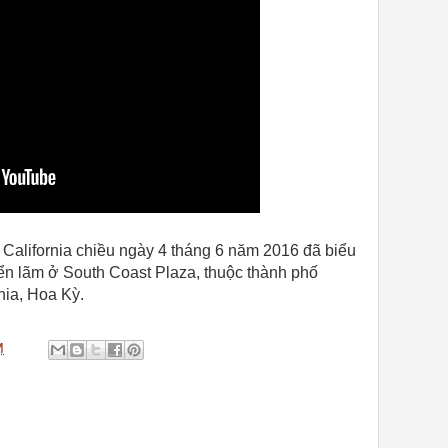
alifornia chiều ngày 4 tháng 6 năm 2016 đã biểu
iển lãm ở South Coast Plaza, thuộc thành phố
nia, Hoa Kỳ.
M