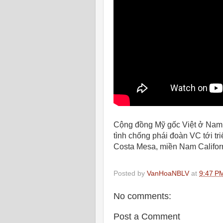
Cộng đồng Mỹ gốc Việt ở Nam C
tình chống phái đoàn VC tới tr
Costa Mesa, miền Nam Califor
Posted by
VanHoaNBLV
at
9:47 P
No comments:
Post a Comment