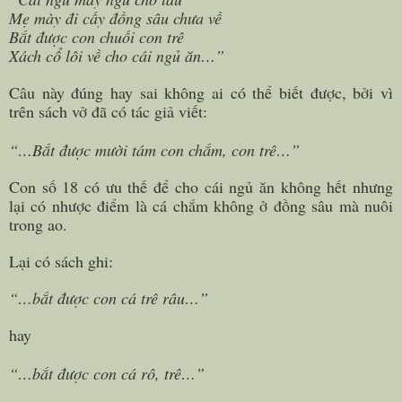
Mẹ mày đi cấy đồng sâu chưa về
Bắt được con chuối con trê
Xách cổ lôi về cho cái ngủ ăn…”
Câu này đúng hay sai không ai có thể biết được, bởi vì
trên sách vở đã có tác giả viết:
“…Bắt được mười tám con chắm, con trê…”
Con số 18 có ưu thế để cho cái ngủ ăn không hết nhưng
lại có nhược điểm là cá chắm không ở đồng sâu mà nuôi
trong ao.
Lại có sách ghi:
“…bắt được con cá trê râu…”
hay
“…bắt được con cá rô, trê…”