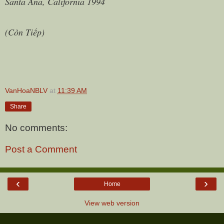
Santa Ana, California 1994
(Còn Tiếp)
VanHoaNBLV
at
11:39 AM
Share
No comments:
Post a Comment
‹
›
Home
View web version