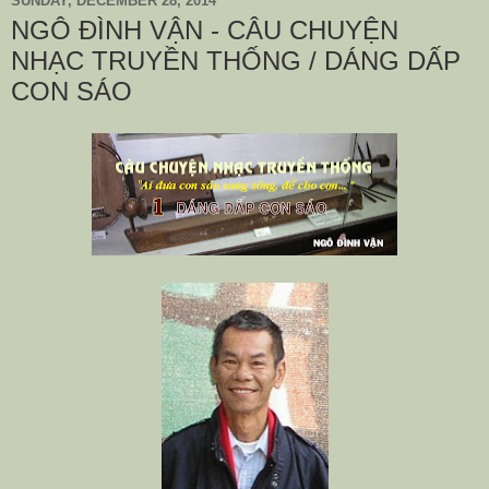
SUNDAY, DECEMBER 28, 2014
NGÔ ĐÌNH VẬN - CÂU CHUYỆN
NHẠC TRUYỀN THỐNG / DÁNG DẤP
CON SÁO