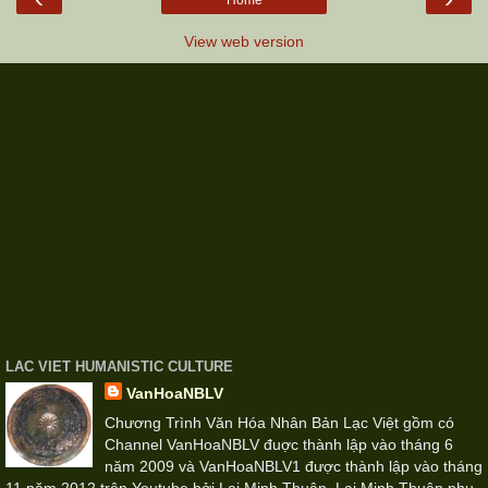
View web version
LAC VIET HUMANISTIC CULTURE
VanHoaNBLV
Chương Trình Văn Hóa Nhân Bản Lạc Việt gồm có
Channel VanHoaNBLV đuợc thành lập vào tháng 6
năm 2009 và VanHoaNBLV1 được thành lập vào tháng
11 năm 2012 trên Youtube bởi Lại Minh Thuận. Lại Minh Thuận phụ