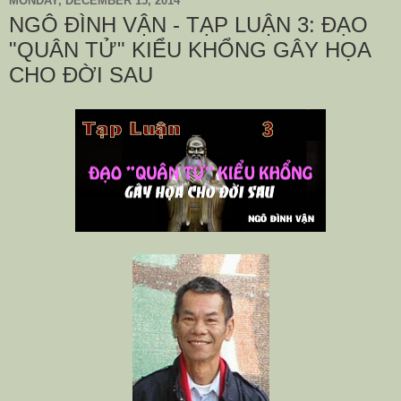
MONDAY, DECEMBER 15, 2014
NGÔ ĐÌNH VẬN - TẠP LUẬN 3: ĐẠO
"QUÂN TỬ" KIỂU KHỔNG GÂY HỌA
CHO ĐỜI SAU