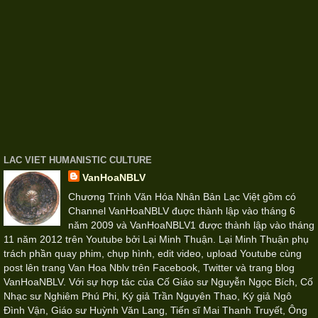
LAC VIET HUMANISTIC CULTURE
VanHoaNBLV
Chương Trình Văn Hóa Nhân Bản Lạc Việt gồm có
Channel VanHoaNBLV đuợc thành lập vào tháng 6
năm 2009 và VanHoaNBLV1 được thành lập vào tháng
11 năm 2012 trên Youtube bởi Lại Minh Thuận. Lại Minh Thuận phụ
trách phần quay phim, chụp hình, edit video, upload Youtube cùng
post lên trang Van Hoa Nblv trên Facebook, Twitter và trang blog
VanHoaNBLV. Với sự hợp tác của Cố Giáo sư Nguyễn Ngọc Bích, Cố
Nhạc sư Nghiêm Phú Phi, Ký giả Trần Nguyên Thao, Ký giả Ngô
Đình Vận, Giáo sư Huỳnh Văn Lang, Tiến sĩ Mai Thanh Truyết, Ông