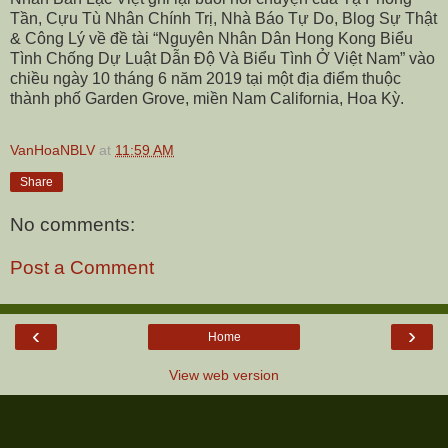
Tần, Cựu Tù Nhân Chính Trị, Nhà Báo Tự Do, Blog Sự Thật
& Công Lý về đề tài “Nguyên Nhân Dân Hong Kong Biểu
Tình Chống Dự Luật Dẫn Độ Và Biểu Tình Ở Việt Nam” vào
chiều ngày 10 tháng 6 năm 2019 tại một địa điểm thuộc
thành phố Garden Grove, miền Nam California, Hoa Kỳ.
VanHoaNBLV
at
11:59 AM
Share
No comments:
Post a Comment
‹
›
Home
View web version