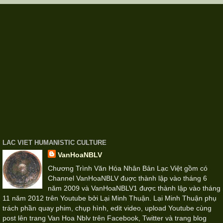
LAC VIET HUMANISTIC CULTURE
VanHoaNBLV
Chương Trình Văn Hóa Nhân Bản Lạc Việt gồm có
Channel VanHoaNBLV đuợc thành lập vào tháng 6
năm 2009 và VanHoaNBLV1 được thành lập vào tháng
11 năm 2012 trên Youtube bởi Lại Minh Thuận. Lại Minh Thuận phụ
trách phần quay phim, chụp hình, edit video, upload Youtube cùng
post lên trang Van Hoa Nblv trên Facebook, Twitter và trang blog