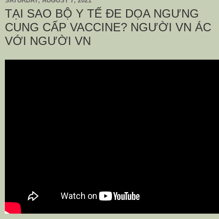
SATURDAY, AUGUST 7, 2021
TẠI SAO BỘ Y TẾ ĐE DỌA NGƯNG
CUNG CẤP VACCINE? NGƯỜI VN ÁC
VỚI NGƯỜI VN