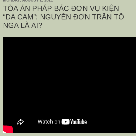
MONDAY, AUGUST 2, 2021
TÒA ÁN PHÁP BÁC ĐƠN VỤ KIỆN
“DA CAM”; NGUYÊN ĐƠN TRẦN TỐ
NGA LÀ AI?