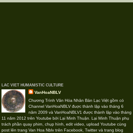
LAC VIET HUMANISTIC CULTURE
VanHoaNBLV
Chương Trình Văn Hóa Nhân Bản Lạc Việt gồm có
Channel VanHoaNBLV đuợc thành lập vào tháng 6
năm 2009 và VanHoaNBLV1 được thành lập vào tháng
11 năm 2012 trên Youtube bởi Lại Minh Thuận. Lại Minh Thuận phụ
trách phần quay phim, chụp hình, edit video, upload Youtube cùng
post lên trang Van Hoa Nblv trên Facebook, Twitter và trang blog