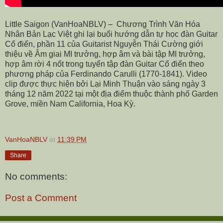
Little Saigon (VanHoaNBLV) –
Chương Trình Văn Hóa
Nhân Bản Lạc Việt ghi lại buổi hướng dẫn tự học đàn Guitar
Cổ điển, phần 11 của Guitarist Nguyễn Thái Cường giới
thiệu về Âm giai MI trưởng, hợp âm và bài tập MI trưởng,
hợp âm rời 4 nốt trong tuyển tập đàn Guitar Cổ điển theo
phương pháp của Ferdinando Carulli (1770-1841). Video
clip được thực hiện bởi Lại Minh Thuận vào sáng ngày 3
tháng 12 năm 2022 tại một địa điểm thuộc thành phố Garden
Grove, miền Nam California, Hoa Kỳ.
VanHoaNBLV
at
11:39 PM
Share
No comments:
Post a Comment