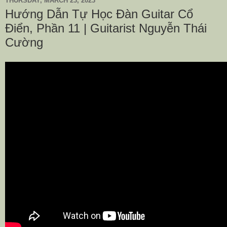
THURSDAY, MARCH 23, 2023
Hướng Dẫn Tự Học Đàn Guitar Cổ
Điển, Phần 11 | Guitarist Nguyễn Thái
Cường