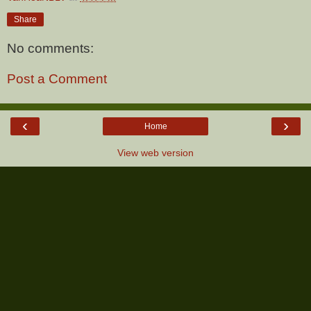
Share
No comments:
Post a Comment
‹
›
Home
View web version