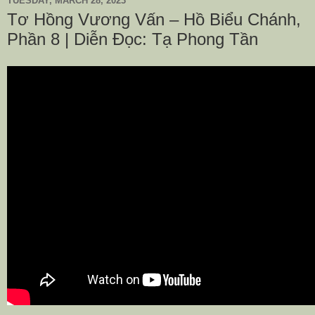
TUESDAY, MARCH 28, 2023
Tơ Hồng Vương Vấn – Hồ Biểu Chánh,
Phần 8 | Diễn Đọc: Tạ Phong Tần