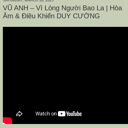
SATURDAY, MARCH 18, 2023
VŨ ANH – Vì Lòng Người Bao La | Hòa
Âm & Điều Khiển DUY CƯỜNG