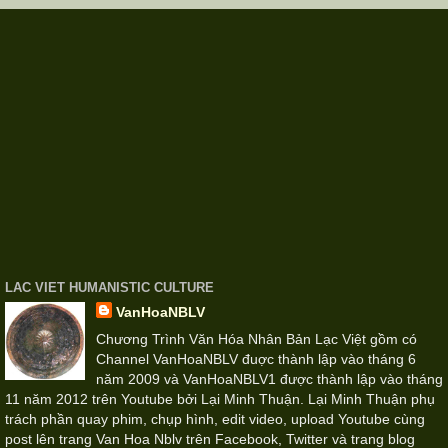
LAC VIET HUMANISTIC CULTURE
VanHoaNBLV
Chương Trình Văn Hóa Nhân Bản Lạc Việt gồm có
Channel VanHoaNBLV đuợc thành lập vào tháng 6
năm 2009 và VanHoaNBLV1 được thành lập vào tháng
11 năm 2012 trên Youtube bởi Lại Minh Thuận. Lại Minh Thuận phụ
trách phần quay phim, chụp hình, edit video, upload Youtube cùng
post lên trang Van Hoa Nblv trên Facebook, Twitter và trang blog