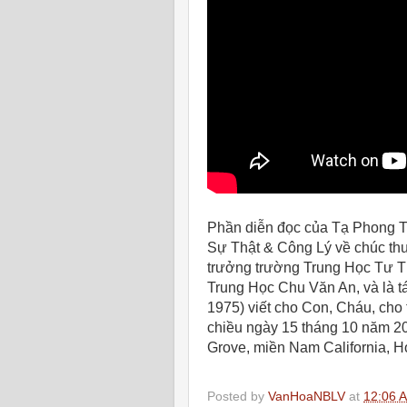
Phần diễn đọc của Tạ Phong T
Sự Thật & Công Lý về chúc th
trưởng trường Trung Học Tư 
Trung Học Chu Văn An, và là t
1975) viết cho Con, Cháu, ch
chiều ngày 15 tháng 10 năm 20
Grove, miền Nam California, H
Posted by
VanHoaNBLV
at
12:06 