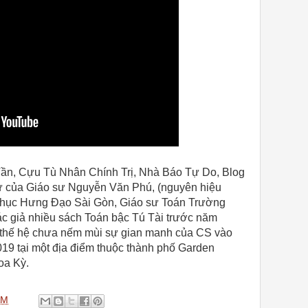
ần, Cựu Tù Nhân Chính Trị, Nhà Báo Tự Do, Blog
ư của Giáo sư Nguyễn Văn Phú, (nguyên hiệu
Thục Hưng Đạo Sài Gòn, Giáo sư Toán Trường
ác giả nhiều sách Toán bậc Tú Tài trước năm
o thế hệ chưa nếm mùi sự gian manh của CS vào
19 tại một địa điểm thuộc thành phố Garden
oa Kỳ.
AM