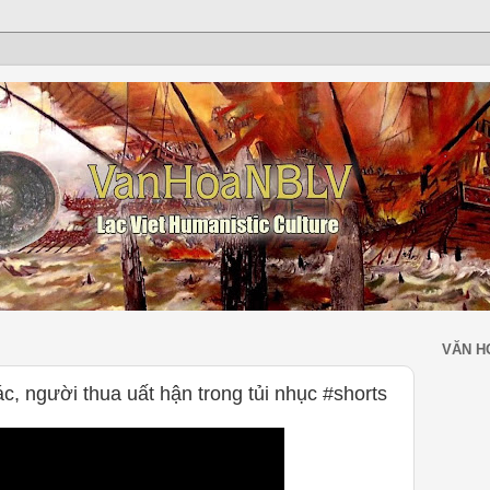
VĂN H
c, người thua uất hận trong tủi nhục #shorts