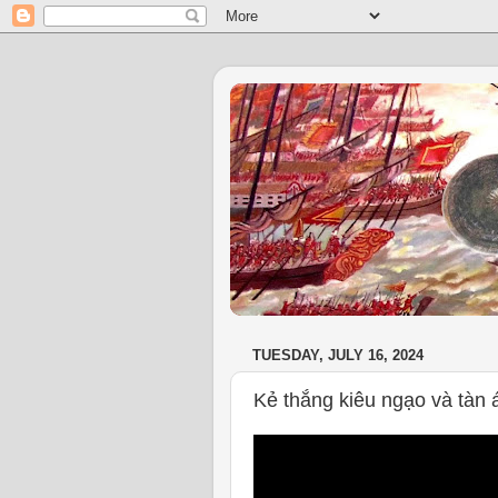
TUESDAY, JULY 16, 2024
Kẻ thắng kiêu ngạo và tàn á