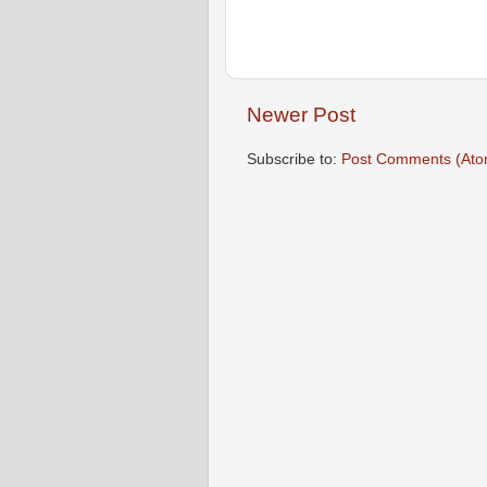
Newer Post
Subscribe to:
Post Comments (Ato