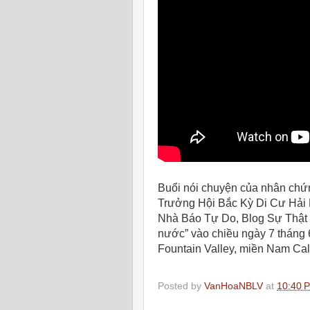
Buổi nói chuyện của nhân chứ
Trưởng Hội Bắc Kỳ Di Cư Hải 
Nhà Báo Tự Do, Blog Sự Thật 
nước” vào chiều ngày 7 tháng 
Fountain Valley, miền Nam Cali
Posted by
VanHoaNBLV
at
10:40 