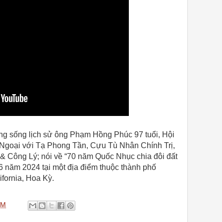
ng sống lịch sử ông Phạm Hồng Phúc 97 tuổi, Hội
Ngoại với Tạ Phong Tần, Cựu Tù Nhân Chính Trị,
& Công Lý; nói về “70 năm Quốc Nhục chia đôi đất
6 năm 2024 tại một địa điểm thuộc thành phố
fornia, Hoa Kỳ.
PM