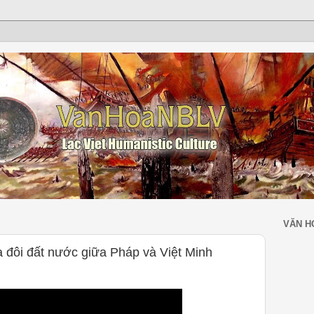
VĂN H
 đôi đất nước giữa Pháp và Việt Minh