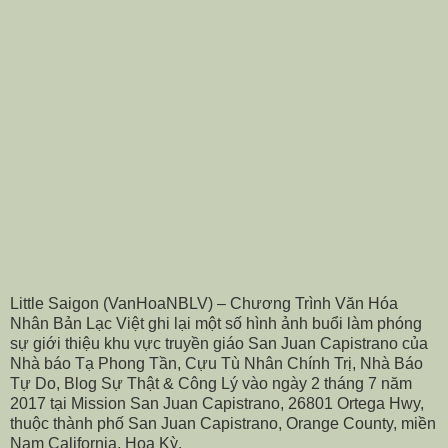
Little Saigon (VanHoaNBLV) – Chương Trình Văn Hóa
Nhân Bản Lạc Việt ghi lại một số hình ảnh buổi làm phóng
sự giới thiệu khu vực truyền giáo San Juan Capistrano của
Nhà báo Tạ Phong Tần, Cựu Tù Nhân Chính Trị, Nhà Báo
Tự Do, Blog Sự Thật & Công Lý vào ngày 2 tháng 7 năm
2017 tại Mission San Juan Capistrano, 26801 Ortega Hwy,
thuộc thành phố San Juan Capistrano, Orange County, miền
Nam California, Hoa Kỳ.