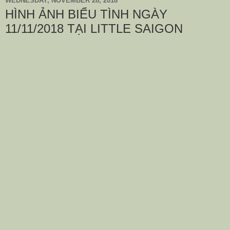
WEDNESDAY, NOVEMBER 28, 2018
HÌNH ẢNH BIỂU TÌNH NGÀY
11/11/2018 TẠI LITTLE SAIGON