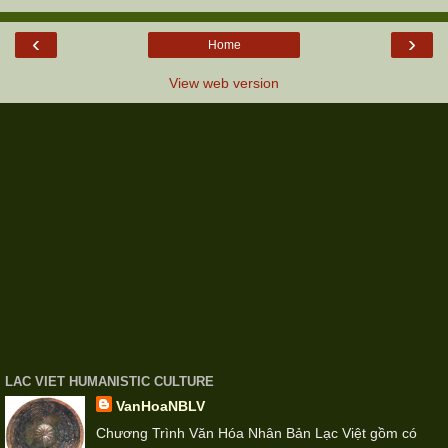
‹
›
Home
View web version
LAC VIET HUMANISTIC CULTURE
VanHoaNBLV
Chương Trình Văn Hóa Nhân Bản Lạc Việt gồm có