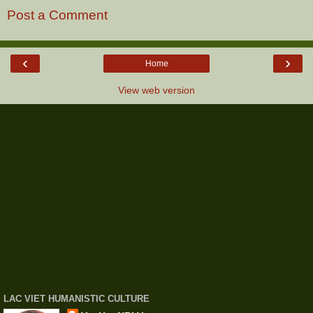
Post a Comment
‹
›
Home
View web version
LAC VIET HUMANISTIC CULTURE