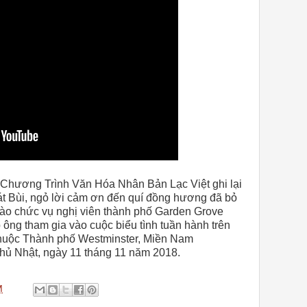
 Chương Trình Văn Hóa Nhân Bản Lạc Việt ghi lại
hát Bùi, ngỏ lời cảm ơn đến quí đồng hương đã bỏ
vào chức vụ nghị viên thành phố Garden Grove
ông tham gia vào cuộc biểu tình tuần hành trên
thuộc Thành phố Westminster, Miền Nam
Chủ Nhật, ngày 11 tháng 11 năm 2018.
M