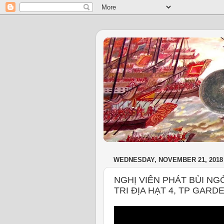
WEDNESDAY, NOVEMBER 21, 2018
NGHỊ VIÊN PHÁT BÙI N
TRI ĐỊA HẠT 4, TP GAR