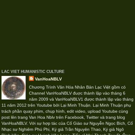
LAC VIET HUMANISTIC CULTURE
VanHoaNBLV
Chương Trình Văn Hóa Nhân Bản Lạc Việt gồm có
Channel VanHoaNBLV đuợc thành lập vào tháng 6
năm 2009 và VanHoaNBLV1 được thành lập vào tháng
11 năm 2012 trên Youtube bởi Lại Minh Thuận. Lại Minh Thuận phụ
trách phần quay phim, chụp hình, edit video, upload Youtube cùng
post lên trang Van Hoa Nblv trên Facebook, Twitter và trang blog
VanHoaNBLV. Với sự hợp tác của Cố Giáo sư Nguyễn Ngọc Bích, Cố
Nhạc sư Nghiêm Phú Phi, Ký giả Trần Nguyên Thao, Ký giả Ngô