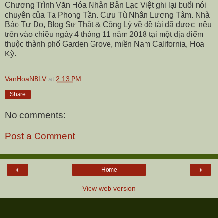
Chương Trình Văn Hóa Nhân Bản Lạc Việt ghi lại buổi nói
chuyện của Tạ Phong Tần, Cựu Tù Nhân Lương Tâm, Nhà
Báo Tự Do, Blog Sự Thật & Công Lý về đề tài đã được nêu
trên vào chiều ngày 4 tháng 11 năm 2018 tại một địa điểm
thuộc thành phố Garden Grove, miền Nam California, Hoa
Kỳ.
VanHoaNBLV
at
2:13 PM
Share
No comments:
Post a Comment
‹
›
Home
View web version