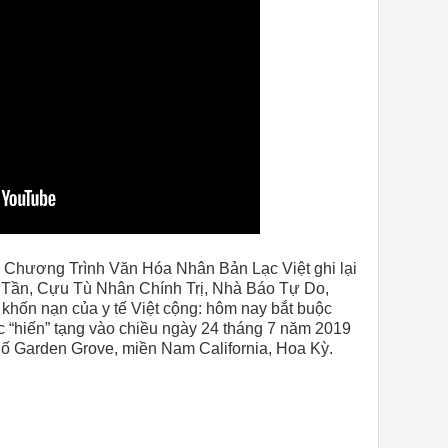
 Chương Trình Văn Hóa Nhân Bản Lạc Việt ghi lại
 Tần, Cựu Tù Nhân Chính Trị, Nhà Báo Tự Do,
khốn nạn của y tế Việt cộng: hôm nay bắt buộc
c “hiến” tạng vào chiều ngày 24 tháng 7 năm 2019
phố Garden Grove, miền Nam California, Hoa Kỳ.