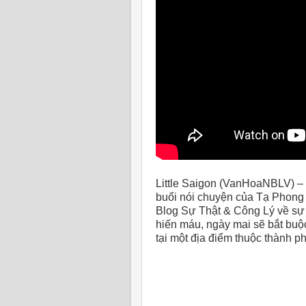
Little Saigon (VanHoaNBLV) –
buổi nói chuyện của Tạ Phong
Blog Sự Thật & Công Lý về sự 
hiến máu, ngày mai sẽ bắt buộ
tại một địa điểm thuộc thành 