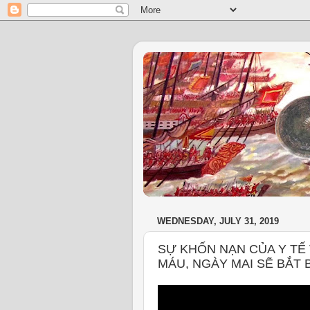
WEDNESDAY, JULY 31, 2019
SỰ KHỐN NẠN CỦA Y TẾ
MÁU, NGÀY MAI SẼ BẮT 