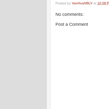
Posted by
VanHoaNBLV
at
10:08 
No comments:
Post a Comment