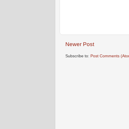
Newer Post
Subscribe to:
Post Comments (Ato